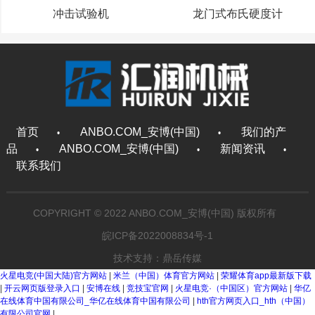
冲击试验机
龙门式布氏硬度计
首页
ANBO.COM_安博(中国)
我们的产
•
•
品
ANBO.COM_安博(中国)
新闻资讯
•
•
•
联系我们
COPYRIGHT © 2022 ANBO.COM_安博(中国) 版权所有
皖ICP备2022008834号-1
技术支持：鼎岳传媒
火星电竞(中国大陆)官方网站
|
米兰（中国）体育官方网站
|
荣耀体育app最新版下载
|
开云网页版登录入口
|
安博在线
|
竞技宝官网
|
火星电竞·（中国区）官方网站
|
华亿
在线体育中国有限公司_华亿在线体育中国有限公司
|
hth官方网页入口_hth（中国）
有限公司官网
|