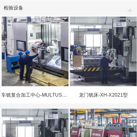
检验设备
车铣复合加工中心-MULTUSB750型
龙门铣床-XH-X2021型