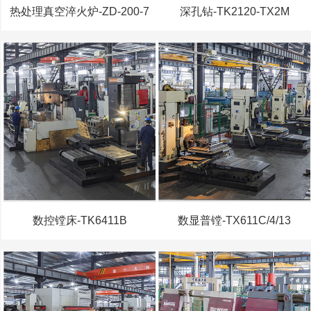
热处理真空淬火炉-ZD-200-7
深孔钻-TK2120-TX2M
数控镗床-TK6411B
数显普镗-TX611C/4/13