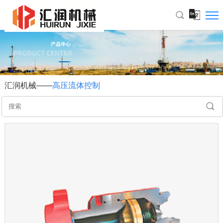
汇润机械——
高压流体控制