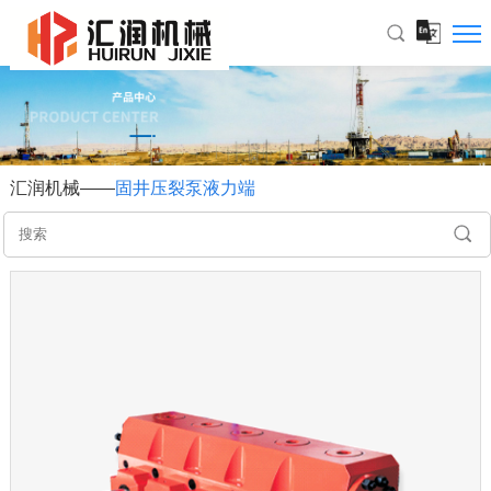
汇润机械——
固井压裂泵液力端