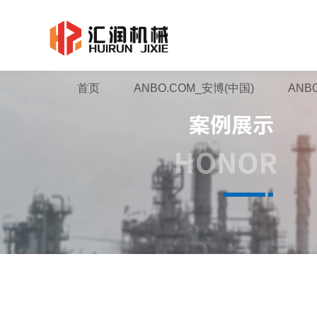
首页
ANBO.COM_安博(中国)
ANB