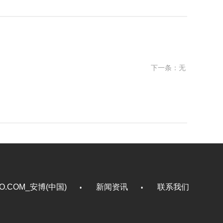
下一条：无
O.COM_安博(中国)
新闻资讯
联系我们
•
•