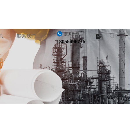
服务热线
讯
联系我们
18055996775