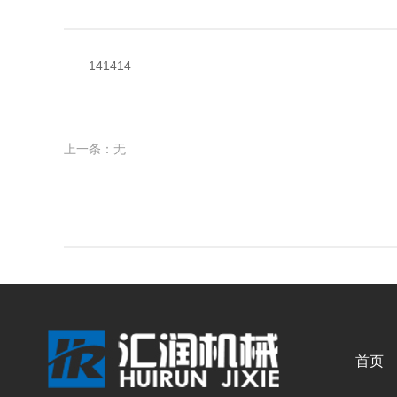
141414
上一条：无
首页