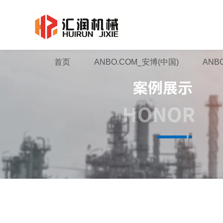
首页
ANBO.COM_安博(中国)
ANB